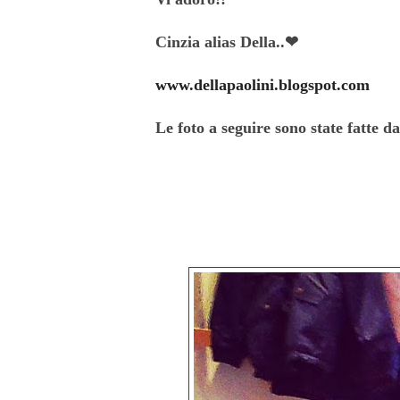
Cinzia alias Della..❤
www.dellapaolini.blogspot.com
Le foto a seguire sono state fatte d