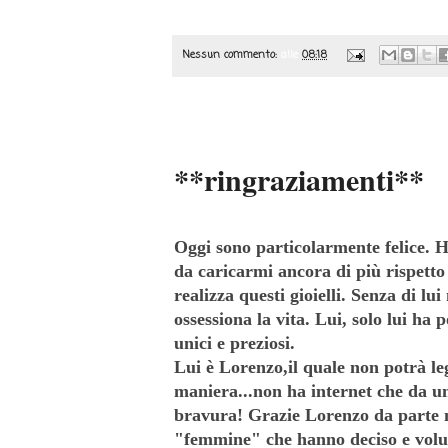
Nessun commento:
alle
08:18
mercoledì 23 ottobre 2013
**ringraziamenti**
Oggi sono particolarmente felice. 
da caricarmi ancora di più rispetto
realizza questi gioielli. Senza di l
ossessiona la vita. Lui, solo lui ha 
unici e preziosi.
Lui è Lorenzo,il quale non potrà le
maniera...non ha internet che da un
bravura! Grazie Lorenzo da parte 
"femmine" che hanno deciso e volu