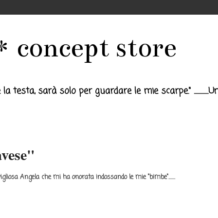
concept store
esta, sarà solo per guardare le mie scarpe." ...............
avese"
igliosa Angela che mi ha onorata indossando le mie "bimbe".......